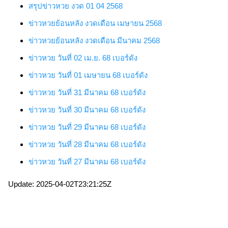
สรุปข่าวหวย งวด 01 04 2568
ข่าวหวยย้อนหลัง งวดเดือน เมษายน 2568
ข่าวหวยย้อนหลัง งวดเดือน มีนาคม 2568
ข่าวหวย
วันที่ 02 เม.ย. 68
เบอร์ดัง
ข่าวหวย
วันที่ 01 เมษายน 68
เบอร์ดัง
ข่าวหวย
วันที่ 31 มีนาคม 68
เบอร์ดัง
ข่าวหวย
วันที่ 30 มีนาคม 68
เบอร์ดัง
ข่าวหวย
วันที่ 29 มีนาคม 68
เบอร์ดัง
ข่าวหวย
วันที่ 28 มีนาคม 68
เบอร์ดัง
ข่าวหวย
วันที่ 27 มีนาคม 68
เบอร์ดัง
Update: 2025-04-02T23:21:25Z