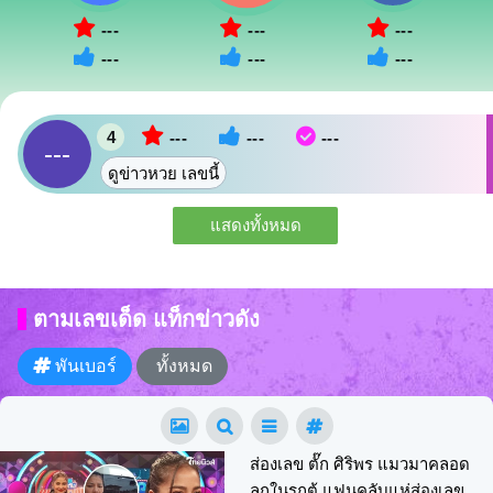
---
---
---
---
---
---
4
---
---
---
---
ดูข่าวหวย เลขนี้
แสดงทั้งหมด
ตามเลขเด็ด แท็กข่าวดัง
พันเบอร์
ทั้งหมด
ส่องเลข ตั๊ก ศิริพร แมวมาคลอด
ลูกในรถตู้ แฟนคลับแห่ส่องเลข