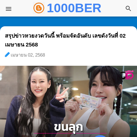
1000BER พันเบอ
ข้ามไปที่เนื้อหาหลัก
สรุปข่าวหวยงวดวันนี้ พร้อมจัดอันดับ เลขดังวันที่ 02
เมษายน 2568
เมษายน 02, 2568