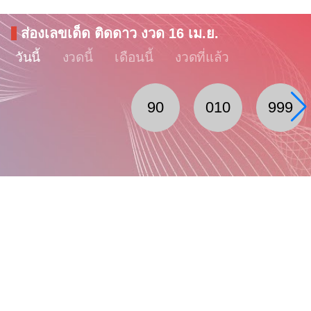
ส่องเลขเด็ด ติดดาว งวด 16 เม.ย.
วันนี้
งวดนี้
เดือนนี้
งวดที่แล้ว
90
010
999