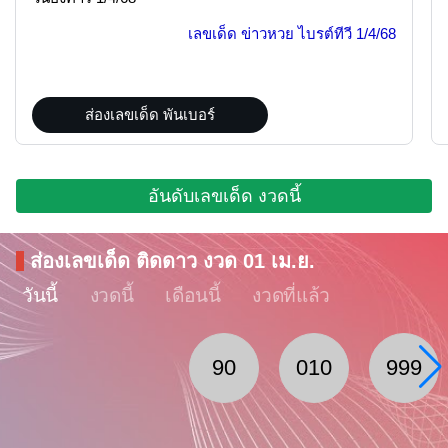
เลขเด็ด ข่าวหวย ไบรต์ทีวี
1/4/68
ส่องเลขเด็ด พันเบอร์
อันดับเลขเด็ด งวดนี้
ส่องเลขเด็ด ติดดาว งวด 01 เม.ย.
วันนี้
งวดนี้
เดือนนี้
งวดที่แล้ว
90
010
999