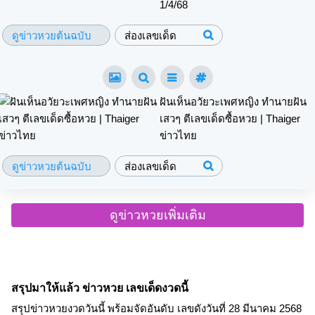
1/4/68
ดูข่าวหวยต้นฉบับ
ส่องเลขเด็ด
ฝันเห็นอวัยวะเพศหญิง ทำนายฝัน
เสวๆ ตีเลขเด็ดซื้อหวย | Thaiger
ข่าวไทย
ดูข่าวหวยต้นฉบับ
ส่องเลขเด็ด
ดูข่าวหวยเพิ่มเติม
สรุปมาให้แล้ว ข่าวหวย เลขเด็ดงวดนี้
สรุปข่าวหวยงวดวันนี้ พร้อมจัดอันดับ เลขดังวันที่ 28 มีนาคม 2568