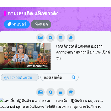
ตามเลขเด็ด แท็กข่าวดัง
พันเบอร์
ทั้งหมด
เลขเด็ดงวดนี้ 1/04/68 อ.ออร่า
ตารางทักษามหารานี มาแรง เช็กด่
วน
ดูข่าวหวยต้นฉบับ
ส่องเลขเด็ด
เลขเด็ด ปฏิทินท้าวเวสสุวรรณ
แนวทางล่าสุด หวยวันอังคาร