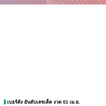
เบอร์ดัง อันดับเลขเด็ด งวด 01 เม.ย.