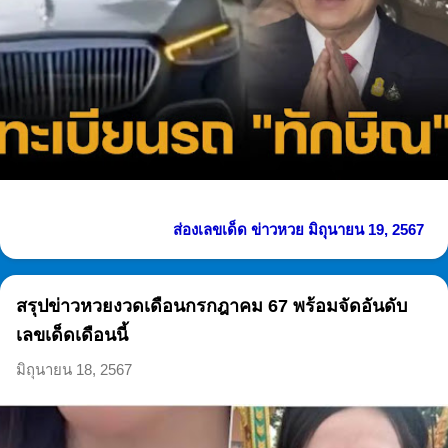
ส่องเลขเด็ด ข่าวหวย มิถุนายน 19, 2567
สรุปข่าวหวยงวดเดือนกรกฎาคม 67 พร้อมจัดอันดับ
เลขเด็ดเดือนนี้
มิถุนายน 18, 2567