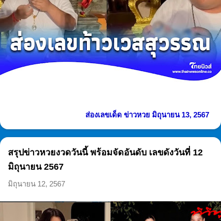
ส่องเลขเด็ด ข่าวหวย มิถุนายน 13, 2567
สรุปข่าวหวยงวดวันนี้ พร้อมจัดอันดับ เลขดังวันที่ 12
มิถุนายน 2567
มิถุนายน 12, 2567