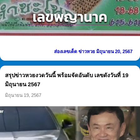
ส่องเลขเด็ด ข่าวหวย มิถุนายน 20, 2567
สรุปข่าวหวยงวดวันนี้ พร้อมจัดอันดับ เลขดังวันที่ 19
มิถุนายน 2567
มิถุนายน 19, 2567