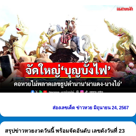
ส่องเลขเด็ด ข่าวหวย มิถุนายน 24, 2567
สรุปข่าวหวยงวดวันนี้ พร้อมจัดอันดับ เลขดังวันที่ 23