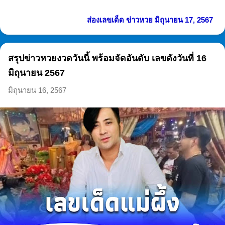
ส่องเลขเด็ด ข่าวหวย มิถุนายน 17, 2567
สรุปข่าวหวยงวดวันนี้ พร้อมจัดอันดับ เลขดังวันที่ 16
มิถุนายน 2567
มิถุนายน 16, 2567