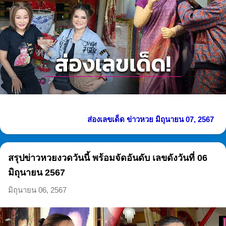
ส่องเลขเด็ด ข่าวหวย มิถุนายน 07, 2567
สรุปข่าวหวยงวดวันนี้ พร้อมจัดอันดับ เลขดังวันที่ 06
มิถุนายน 2567
มิถุนายน 06, 2567