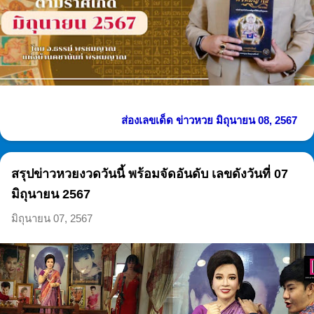
ส่องเลขเด็ด ข่าวหวย มิถุนายน 08, 2567
สรุปข่าวหวยงวดวันนี้ พร้อมจัดอันดับ เลขดังวันที่ 07
มิถุนายน 2567
มิถุนายน 07, 2567