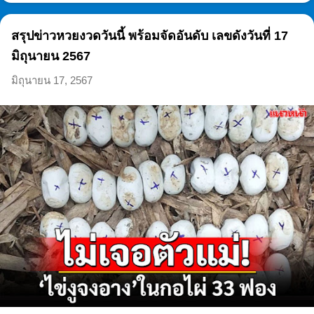
สรุปข่าวหวยงวดวันนี้ พร้อมจัดอันดับ เลขดังวันที่ 17
มิถุนายน 2567
มิถุนายน 17, 2567