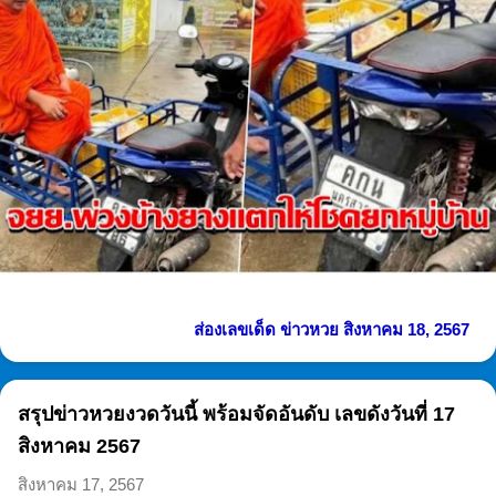
ส่องเลขเด็ด ข่าวหวย สิงหาคม 18, 2567
สรุปข่าวหวยงวดวันนี้ พร้อมจัดอันดับ เลขดังวันที่ 17
สิงหาคม 2567
สิงหาคม 17, 2567