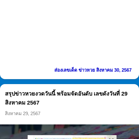
ส่องเลขเด็ด ข่าวหวย สิงหาคม 30, 2567
สรุปข่าวหวยงวดวันนี้ พร้อมจัดอันดับ เลขดังวันที่ 29
สิงหาคม 2567
สิงหาคม 29, 2567