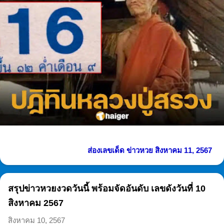
ส่องเลขเด็ด ข่าวหวย สิงหาคม 11, 2567
สรุปข่าวหวยงวดวันนี้ พร้อมจัดอันดับ เลขดังวันที่ 10
สิงหาคม 2567
สิงหาคม 10, 2567