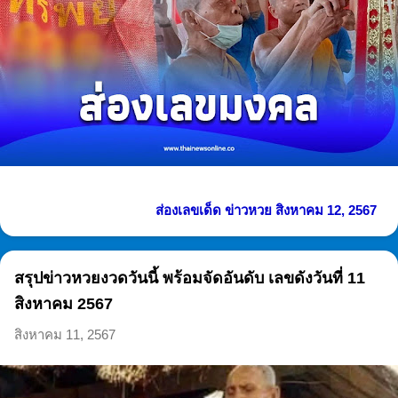
ส่องเลขเด็ด ข่าวหวย สิงหาคม 12, 2567
สรุปข่าวหวยงวดวันนี้ พร้อมจัดอันดับ เลขดังวันที่ 11
สิงหาคม 2567
สิงหาคม 11, 2567