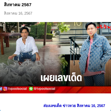
สิงหาคม 2567
สิงหาคม 16, 2567
ส่องเลขเด็ด ข่าวหวย สิงหาคม 16, 2567