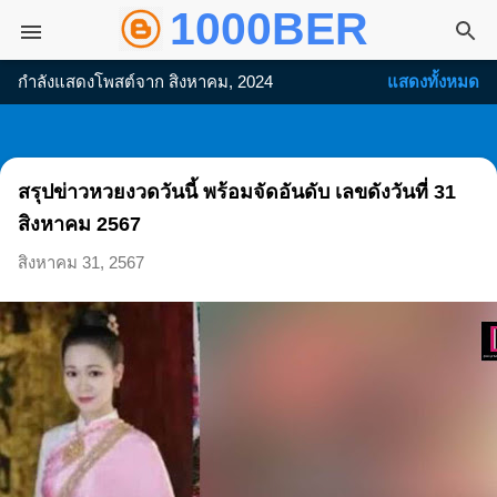
1000BER พันเบอ
ข้ามไปที่เนื้อหาหลัก
กำลังแสดงโพสต์จาก สิงหาคม, 2024
แสดงทั้งหมด
บ
ท
ค
สรุปข่าวหวยงวดวันนี้ พร้อมจัดอันดับ เลขดังวันที่ 31
ว
สิงหาคม 2567
า
สิงหาคม 31, 2567
ม