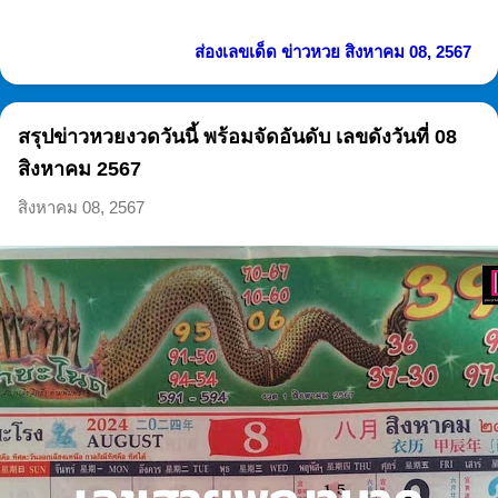
ส่องเลขเด็ด ข่าวหวย สิงหาคม 08, 2567
สรุปข่าวหวยงวดวันนี้ พร้อมจัดอันดับ เลขดังวันที่ 08
สิงหาคม 2567
สิงหาคม 08, 2567