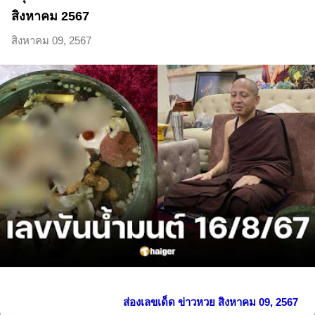
สิงหาคม 2567
สิงหาคม 09, 2567
ส่องเลขเด็ด ข่าวหวย สิงหาคม 09, 2567