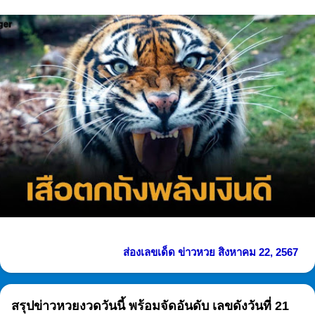
ส่องเลขเด็ด ข่าวหวย สิงหาคม 22, 2567
สรุปข่าวหวยงวดวันนี้ พร้อมจัดอันดับ เลขดังวันที่ 21