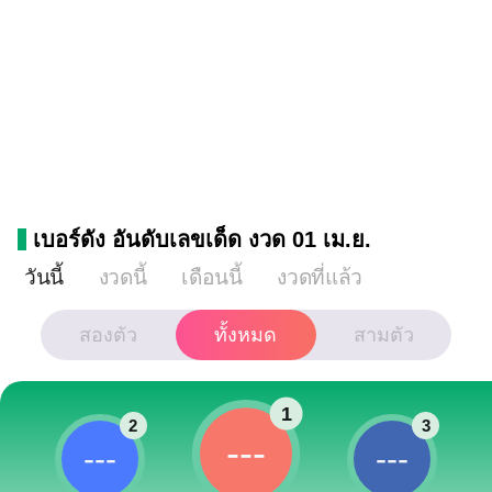
เบอร์ดัง อันดับเลขเด็ด งวด 01 เม.ย.
วันนี้
งวดนี้
เดือนนี้
งวดที่แล้ว
สองตัว
ทั้งหมด
สามตัว
1
2
3
---
---
---