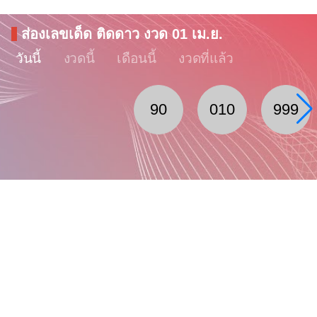
ส่องเลขเด็ด ติดดาว งวด 01 เม.ย.
วันนี้
งวดนี้
เดือนนี้
งวดที่แล้ว
90
010
999