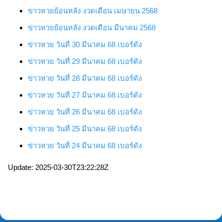
ข่าวหวยย้อนหลัง งวดเดือน เมษายน 2568
ข่าวหวยย้อนหลัง งวดเดือน มีนาคม 2568
ข่าวหวย
วันที่ 30 มีนาคม 68
เบอร์ดัง
ข่าวหวย
วันที่ 29 มีนาคม 68
เบอร์ดัง
ข่าวหวย
วันที่ 28 มีนาคม 68
เบอร์ดัง
ข่าวหวย
วันที่ 27 มีนาคม 68
เบอร์ดัง
ข่าวหวย
วันที่ 26 มีนาคม 68
เบอร์ดัง
ข่าวหวย
วันที่ 25 มีนาคม 68
เบอร์ดัง
ข่าวหวย
วันที่ 24 มีนาคม 68
เบอร์ดัง
Update: 2025-03-30T23:22:28Z