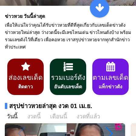
ข่าวหวย วันนี้ล่าสุด
เพื่อให้แน่ใจว่าคุณได้รับข่าวหวยที่ดีที่สุดเกี่ยวกับเลขเด็ดข่าวดัง
ข่าวหวยใหม่ล่าสุด ว่างวดนี้จะมีเลขไหนเด่น ข่าวไหนดังบ้าง พร้อม
รวมเลขดังไว้ที่เดียว เพื่อคอหวย เราสรุปข่าวหวยจากทุกสำนักข่าว
ทั่วประเทศ
ส่องเลขเด็ด
รวมเบอร์ดัง
ตามเลขเด็ด
ติดดาว
อันดับเลขเด็ด
แท็กข่าวดัง
สรุปข่าวหวยล่าสุด งวด 01 เม.ย.
วันนี้
งวดนี้
เดือนนี้
งวดที่แล้ว