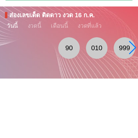
ส่องเลขเด็ด ติดดาว งวด 16 ก.ค.
วันนี้
งวดนี้
เดือนนี้
งวดที่แล้ว
90
010
999