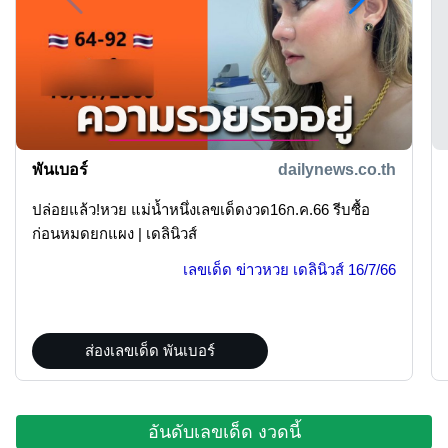
พันเบอร์
dailynews.co.th
ปล่อยแล้ว!หวย แม่น้ำหนึ่งเลขเด็ดงวด16ก.ค.66 รีบซื้อ
ก่อนหมดยกแผง | เดลินิวส์
เลขเด็ด ข่าวหวย เดลินิวส์
16/7/66
ส่องเลขเด็ด พันเบอร์
อันดับเลขเด็ด งวดนี้