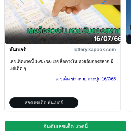
พันเบอร์
lottery.kapook.com
เลขเด็ดงวดนี้ 16/07/66 เลขล็อควงใน หวยลับกองสลาก มี
แต่เด็ด ๆ
เลขเด็ด ข่าวหวย กระปุก
16/7/66
ส่องเลขเด็ด พันเบอร์
อันดับเลขเด็ด งวดนี้