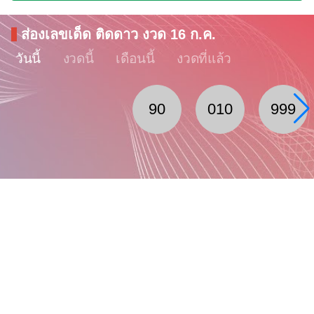
ส่องเลขเด็ด ติดดาว งวด 16 ก.ค.
วันนี้
งวดนี้
เดือนนี้
งวดที่แล้ว
90
010
999