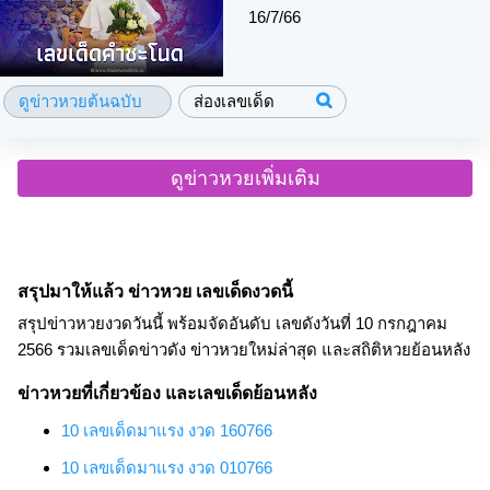
16/7/66
ดูข่าวหวยต้นฉบับ
ส่องเลขเด็ด
ดูข่าวหวยเพิ่มเติม
สรุปมาให้แล้ว ข่าวหวย เลขเด็ดงวดนี้
สรุปข่าวหวยงวดวันนี้ พร้อมจัดอันดับ เลขดังวันที่ 10 กรกฎาคม
2566 รวมเลขเด็ดข่าวดัง ข่าวหวยใหม่ล่าสุด และสถิติหวยย้อนหลัง
ข่าวหวยที่เกี่ยวข้อง และเลขเด็ดย้อนหลัง
10 เลขเด็ดมาแรง งวด 160766
10 เลขเด็ดมาแรง งวด 010766