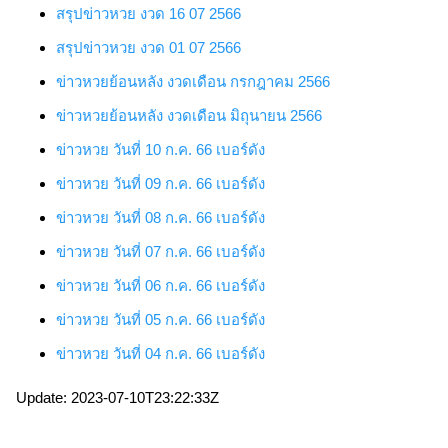
สรุปข่าวหวย งวด 16 07 2566
สรุปข่าวหวย งวด 01 07 2566
ข่าวหวยย้อนหลัง งวดเดือน กรกฎาคม 2566
ข่าวหวยย้อนหลัง งวดเดือน มิถุนายน 2566
ข่าวหวย
วันที่ 10 ก.ค. 66
เบอร์ดัง
ข่าวหวย
วันที่ 09 ก.ค. 66
เบอร์ดัง
ข่าวหวย
วันที่ 08 ก.ค. 66
เบอร์ดัง
ข่าวหวย
วันที่ 07 ก.ค. 66
เบอร์ดัง
ข่าวหวย
วันที่ 06 ก.ค. 66
เบอร์ดัง
ข่าวหวย
วันที่ 05 ก.ค. 66
เบอร์ดัง
ข่าวหวย
วันที่ 04 ก.ค. 66
เบอร์ดัง
Update: 2023-07-10T23:22:33Z