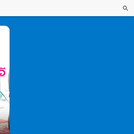
ร์ สรุปข่าวหวยงวดล่าสุด