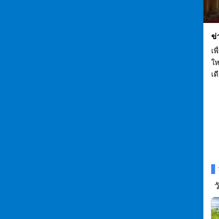
ข่
เพ
ให
เด
ว