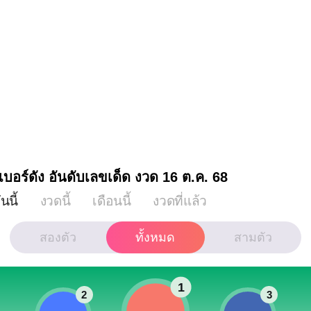
เบอร์ดัง อันดับเลขเด็ด งวด 16 ต.ค.
68
ันนี้
งวดนี้
เดือนนี้
งวดที่แล้ว
สองตัว
ทั้งหมด
สามตัว
1
2
3