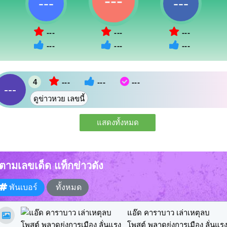
---
---
---
---
---
---
---
---
---
4
---
---
---
---
ดูข่าวหวย เลขนี้
แสดงทั้งหมด
ตามเลขเด็ด แท็กข่าวดัง
พันเบอร์
ทั้งหมด
แอ๊ด คาราบาว เล่าเหตุลบ
โพสต์ พลาดยุ่งการเมือง ลั่นแร