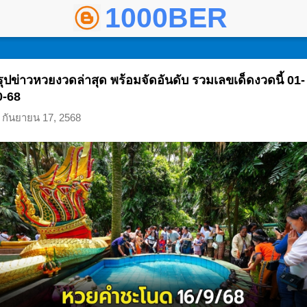
1000BER พันเบอ
ข้ามไปที่เนื้อหาหลัก
รุปข่าวหวยงวดล่าสุด พร้อมจัดอันดับ รวมเลขเด็ดงวดนี้ 01-
0-68
กันยายน 17, 2568