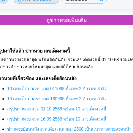
ดูข่าวหวยเพิ่มเติม
ุปมาให้แล้ว ข่าวหวย เลขเด็ดงวดนี้
ุปข่าวหวยงวดล่าสุด พร้อมจัดอันดับ รวมเลขเด็ดงวดนี้ 01-10-68 รวมเล
็ดข่าวดัง ข่าวหวยใหม่ล่าสุด และสถิติหวยย้อนหลัง
าวหวยที่เกี่ยวข้อง และเลขเด็ดย้อนหลัง
10 เลขเด็ดมาแรง งวด 011068
ทั้งเลข 2 ตัว เลข 3 ตัว
10 เลขเด็ดมาแรง งวด 160968
ทั้งเลข 2 ตัว เลข 3 ตัว
สรุปข่าวหวย งวด 01 10 2568
พร้อม 10 เลขเด็ดงวดนี้
สรุปข่าวหวย งวด 16 09 2568
พร้อม 10 เลขเด็ดงวดนี้
ข่าวหวยย้อนหลัง งวดเดือน ตุลาคม 2568
เป็นแนวทางหวยงวดหน้า