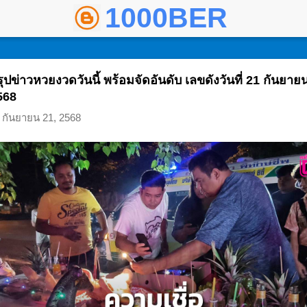
1000BER พันเบอ
ข้ามไปที่เนื้อหาหลัก
ุปข่าวหวยงวดวันนี้ พร้อมจัดอันดับ เลขดังวันที่ 21 กันยาย
568
กันยายน 21, 2568