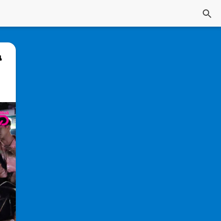
ร์ สรุปข่าวหวยงวดล่าสุด
น