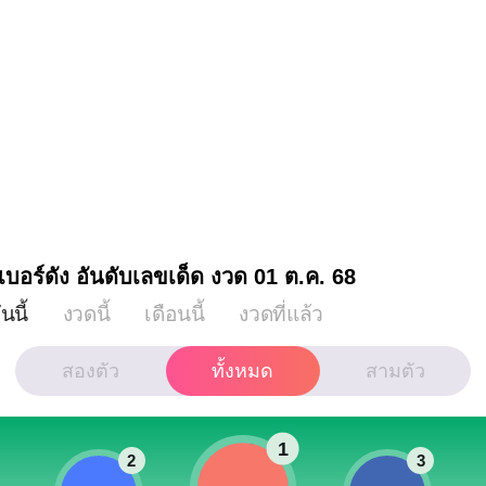
เบอร์ดัง อันดับเลขเด็ด งวด 01 ต.ค.
68
ันนี้
งวดนี้
เดือนนี้
งวดที่แล้ว
สองตัว
ทั้งหมด
สามตัว
1
2
3