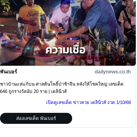
พันเบอร์
dailynews.co.th
ชาวบ้านแห่แก้บน ศาลต้นโพธิ์ป่าช้าจีน หลังให้โชคใหญ่ เลขเด็ด
646 ถูกรางวัลนับ 20 ราย | เดลินิวส์
เปิดดู
เลขเด็ด ข่าวหวย เดลินิวส์
งวด
1/10/68
ส่องเลขเด็ด พันเบอร์