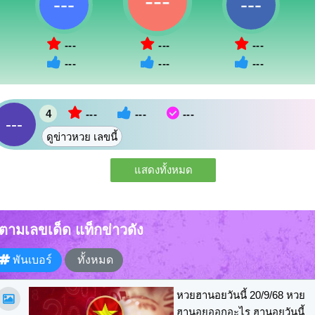
---
---
---
---
---
---
---
---
---
4
---
---
---
---
ดูข่าวหวย เลขนี้
แสดงทั้งหมด
ตามเลขเด็ด แท็กข่าวดัง
พันเบอร์
ทั้งหมด
หวยฮานอยวันนี้ 20/9/68 หวย
ฮานอยออกอะไร ฮานอยวันนี้