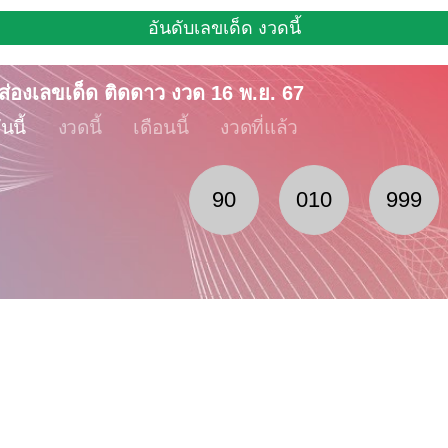
อันดับเลขเด็ด งวดนี้
ส่องเลขเด็ด ติดดาว งวด 16 พ.ย.
67
ันนี้
งวดนี้
เดือนนี้
งวดที่แล้ว
90
010
999