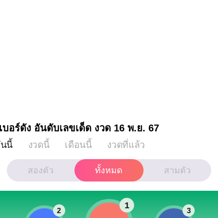
เบอร์ดัง อันดับเลขเด็ด งวด 16 พ.ย.
67
ันนี้
งวดนี้
เดือนนี้
งวดที่แล้ว
สองตัว
ทั้งหมด
สามตัว
1
2
3