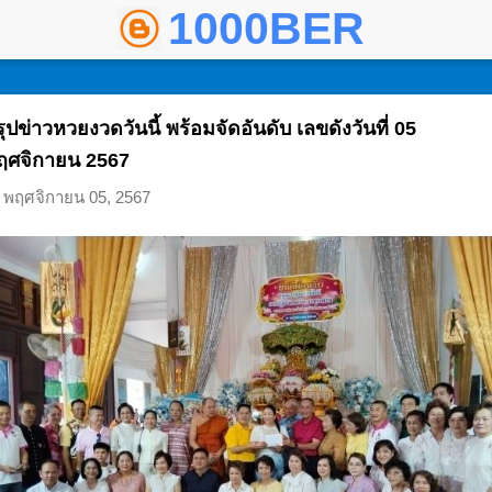
1000BER พันเบอ
ข้ามไปที่เนื้อหาหลัก
ุปข่าวหวยงวดวันนี้ พร้อมจัดอันดับ เลขดังวันที่ 05
ฤศจิกายน 2567
พฤศจิกายน 05, 2567