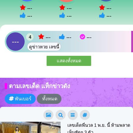
---
---
---
---
---
---
4
---
---
---
---
ดูข่าวหวย เลขนี้
แสดงทั้งหมด
ตามเลขเด็ด แท็กข่าวดัง
พันเบอร์
ทั้งหมด
เลขเด็ดพี่นวล 1 พ.ย. นี้ ห้ามพลาด
เห็นชัดๆ 3 ตัว