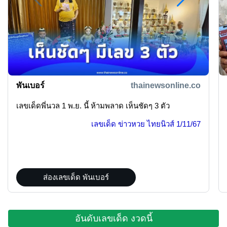
พันเบอร์
thainewsonline.co
เลขเด็ดพี่นวล 1 พ.ย. นี้ ห้ามพลาด เห็นชัดๆ 3 ตัว
เลขเด็ด ข่าวหวย ไทยนิวส์
1/11/67
ส่องเลขเด็ด พันเบอร์
อันดับเลขเด็ด งวดนี้