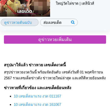
ใหญ่วัดไผ่ขาด | เดลินิวส์
ดูข่าวหวยต้นฉบับ
ส่องเลขเด็ด
ดูข่าวหวยเพิ่มเติม
สรุปมาให้แล้ว ข่าวหวย เลขเด็ดงวดนี้
สรุปข่าวหวยงวดวันนี้ พร้อมจัดอันดับ เลขดังวันที่ 01 พฤศจิกายน
2567 รวมเลขเด็ดข่าวดัง ข่าวหวยใหม่ล่าสุด และสถิติหวยย้อนหลัง
ข่าวหวยที่เกี่ยวข้อง และเลขเด็ดย้อนหลัง
10 เลขเด็ดมาแรง งวด 011167
10 เลขเด็ดมาแรง งวด 161067