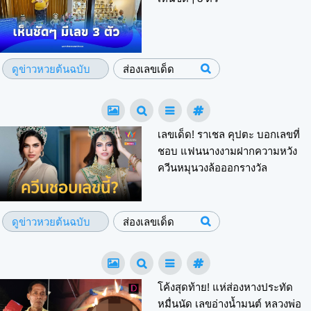
ดูข่าวหวยต้นฉบับ
ส่องเลขเด็ด
เลขเด็ด! ราเชล คุปตะ บอกเลขที่
ชอบ แฟนนางงามฝากความหวัง
ควีนหมุนวงล้อออกรางวัล
ดูข่าวหวยต้นฉบับ
ส่องเลขเด็ด
โค้งสุดท้าย! แห่ส่องหางประทัด
หมื่นนัด เลขอ่างน้ำมนต์ หลวงพ่อ