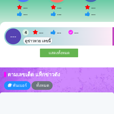
---
---
---
---
---
---
4
---
---
---
---
ดูข่าวหวย เลขนี้
แสดงทั้งหมด
ตามเลขเด็ด แท็กข่าวดัง
พันเบอร์
ทั้งหมด