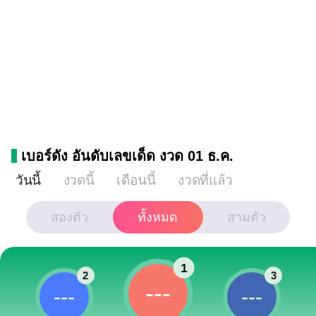
เบอร์ดัง อันดับเลขเด็ด งวด 01 ธ.ค.
วันนี้
งวดนี้
เดือนนี้
งวดที่แล้ว
สองตัว
ทั้งหมด
สามตัว
1
2
3
---
---
---