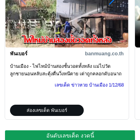
พันเบอร์
banmuang.co.th
บ้านเมือง - ไฟไหม้บ้านสองชั้นวอดทั้งหลัง แม่ไปวัด
ลูกชายนอนหลับสะตุ้งตื่นวิ่งหนีตาย เต่าถูกคลอกดับอนาถ
เลขเด็ด ข่าวหวย บ้านเมือง
1/12/68
ส่องเลขเด็ด พันเบอร์
อันดับเลขเด็ด งวดนี้