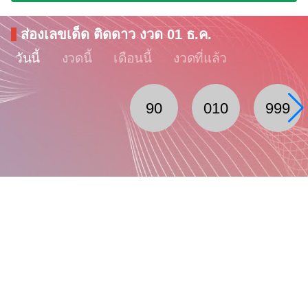
ส่องเลขเด็ด ติดดาว งวด 01 ธ.ค.
วันนี้
งวดนี้
เดือนนี้
งวดที่แล้ว
90
010
999