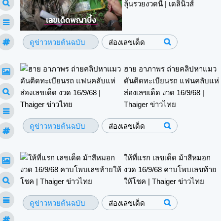
ลุ้นรวยงวดนี้ | เดลินิวส์
ดูข่าวหวยต้นฉบับ
ส่องเลขเด็ด
ฮาย อาภาพร ถ่ายคลิปหาแมว
ดันติดทะเบียนรถ แฟนคลับแห่
ส่องเลขเด็ด งวด 16/9/68 |
Thaiger ข่าวไทย
ดูข่าวหวยต้นฉบับ
ส่องเลขเด็ด
ให้ที่แรก เลขเด็ด ม้าสีหมอก
งวด 16/9/68 คาบโพบเลขท้าย
ให้โชค | Thaiger ข่าวไทย
ดูข่าวหวยต้นฉบับ
ส่องเลขเด็ด