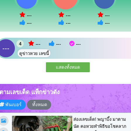
---
---
---
---
---
---
4
---
---
---
---
ดูข่าวหวย เลขนี้
แสดงทั้งหมด
ตามเลขเด็ด แท็กข่าวดัง
พันเบอร์
ทั้งหมด
ส่องเลขเด็ด! พญาบึ้ง มาตาม
นัด คอหวยทำพิธีขอโชคลาภ