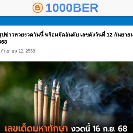
1000BER พันเบอ
ข้ามไปที่เนื้อหาหลัก
ุปข่าวหวยงวดวันนี้ พร้อมจัดอันดับ เลขดังวันที่ 12 กันยาย
568
กันยายน 12, 2568