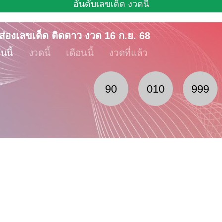
อันดับเลขเด็ด งวดนี้
ส่องเลขเด็ด ติดดาว งวด 16 ก.ย.
68
ันนี้
งวดนี้
เดือนนี้
งวดที่แล้ว
90
010
999