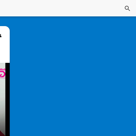
ร์ สรุปข่าวหวยงวดล่าสุด
น