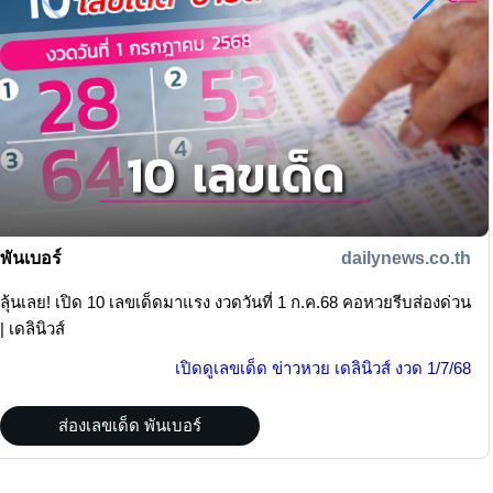
พันเบอร์
dailynews.co.th
ลุ้นเลย! เปิด 10 เลขเด็ดมาแรง งวดวันที่ 1 ก.ค.68 คอหวยรีบส่องด่วน
| เดลินิวส์
เปิดดู
เลขเด็ด ข่าวหวย เดลินิวส์
งวด
1/7/68
ส่องเลขเด็ด พันเบอร์