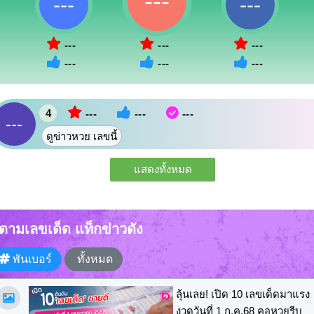
---
---
---
---
---
---
---
---
---
4
---
---
---
---
ดูข่าวหวย เลขนี้
แสดงทั้งหมด
ตามเลขเด็ด แท็กข่าวดัง
พันเบอร์
ทั้งหมด
ลุ้นเลย! เปิด 10 เลขเด็ดมาแรง
งวดวันที่ 1 ก.ค.68 คอหวยรีบ