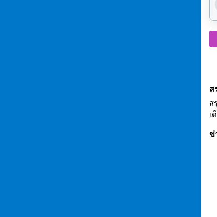
สร
สร
เด
ข่