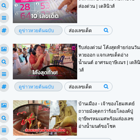
ส่องด่วน | เดลินิวส์
ดูข่าวหวยต้นฉบับ
ส่องเลขเด็ด
รีบส่องด่วน! โค้งสุดท้ายก่อนวัน
หวยออก แจกเลขเด็ดอ่าง
น้ำมนต์ อาศรมฤาษีเณร | เดลินิ
วส์
ดูข่าวหวยต้นฉบับ
ส่องเลขเด็ด
บ้านเมือง - เจ้าของโฮมสเตย์
ถวายมังคุดกว่าร้อยโลองค์ปู่
ฤาษีพรหมเมศพร้อมส่องเลข
อ่างน้ำมนต์ขอโชค