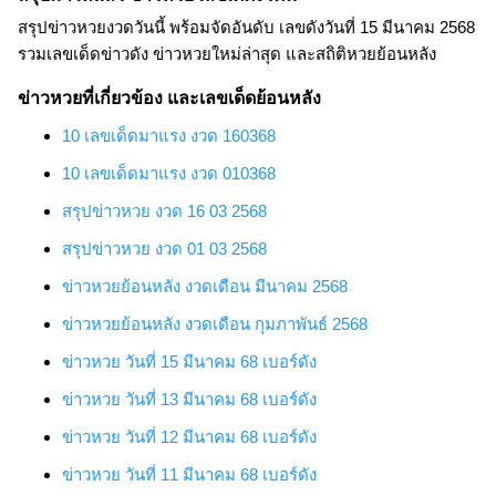
สรุปข่าวหวยงวดวันนี้ พร้อมจัดอันดับ เลขดังวันที่ 15 มีนาคม 2568
รวมเลขเด็ดข่าวดัง ข่าวหวยใหม่ล่าสุด และสถิติหวยย้อนหลัง
ข่าวหวยที่เกี่ยวข้อง และเลขเด็ดย้อนหลัง
10 เลขเด็ดมาแรง งวด 160368
10 เลขเด็ดมาแรง งวด 010368
สรุปข่าวหวย งวด 16 03 2568
สรุปข่าวหวย งวด 01 03 2568
ข่าวหวยย้อนหลัง งวดเดือน มีนาคม 2568
ข่าวหวยย้อนหลัง งวดเดือน กุมภาพันธ์ 2568
ข่าวหวย
วันที่ 15 มีนาคม 68
เบอร์ดัง
ข่าวหวย
วันที่ 13 มีนาคม 68
เบอร์ดัง
ข่าวหวย
วันที่ 12 มีนาคม 68
เบอร์ดัง
ข่าวหวย
วันที่ 11 มีนาคม 68
เบอร์ดัง