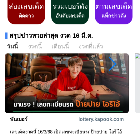
ส่องเลขเด็ด
รวมเบอร์ดัง
ตามเลขเด็ด
ติดดาว
อันดับเลขเด็ด
แท็กข่าวดัง
สรุปข่าวหวยล่าสุด งวด 16 มี.ค.
วันนี้
งวดนี้
เดือนนี้
งวดที่แล้ว
พันเบอร์
lottery.kapook.com
เลขเด็ดงวดนี้ 16/3/68 เปิดเลขทะเบียนรถป๊ายปาย โอริโอ้