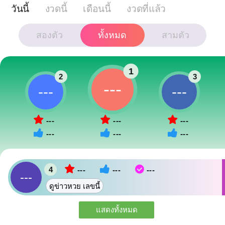
วันนี้
งวดนี้
เดือนนี้
งวดที่แล้ว
สองตัว
ทั้งหมด
สามตัว
1
2
3
---
---
---
---
---
---
---
---
---
4
---
---
---
---
ดูข่าวหวย เลขนี้
แสดงทั้งหมด