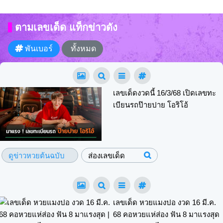
ตามเลขเด็ด แท็กข่าวดัง
พันเบอร์
ทั้งหมด
เลขเด็ดงวดนี้ 16/3/68 เปิดเลขทะ
เบียนรถป๊ายปาย โอริโอ้
ดูข่าวหวยต้นฉบับ
ส่องเลขเด็ด
เลขเด็ด หวยแมงปอ งวด 16 มี.ค.
68 คอหวยแห่ส่อง ฟัน 8 มาแรงสุด