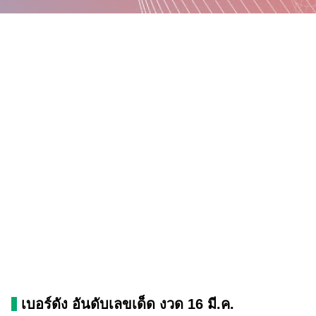
เบอร์ดัง อันดับเลขเด็ด งวด 16 มี.ค.