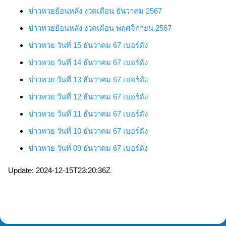
ข่าวหวยย้อนหลัง งวดเดือน ธันวาคม 2567
ข่าวหวยย้อนหลัง งวดเดือน พฤศจิกายน 2567
ข่าวหวย
วันที่ 15 ธันวาคม 67
เบอร์ดัง
ข่าวหวย
วันที่ 14 ธันวาคม 67
เบอร์ดัง
ข่าวหวย
วันที่ 13 ธันวาคม 67
เบอร์ดัง
ข่าวหวย
วันที่ 12 ธันวาคม 67
เบอร์ดัง
ข่าวหวย
วันที่ 11 ธันวาคม 67
เบอร์ดัง
ข่าวหวย
วันที่ 10 ธันวาคม 67
เบอร์ดัง
ข่าวหวย
วันที่ 09 ธันวาคม 67
เบอร์ดัง
Update: 2024-12-15T23:20:36Z