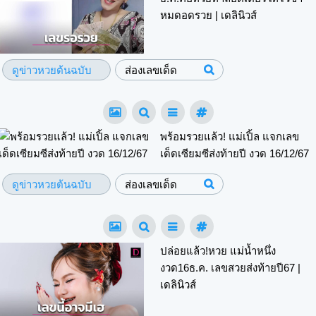
หมดอดรวย | เดลินิวส์
ดูข่าวหวยต้นฉบับ
ส่องเลขเด็ด
พร้อมรวยแล้ว! แม่เปิ้ล แจกเลข
เด็ดเซียมซีส่งท้ายปี งวด 16/12/67
ดูข่าวหวยต้นฉบับ
ส่องเลขเด็ด
ปล่อยแล้ว!หวย แม่น้ำหนึ่ง
งวด16ธ.ค. เลขสวยส่งท้ายปี67 |
เดลินิวส์