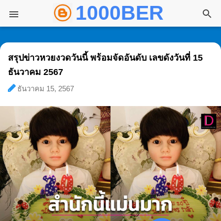
1000BER พันเบอ
ข้ามไปที่เนื้อหาหลัก
สรุปข่าวหวยงวดวันนี้ พร้อมจัดอันดับ เลขดังวันที่ 15
ธันวาคม 2567
ธันวาคม 15, 2567