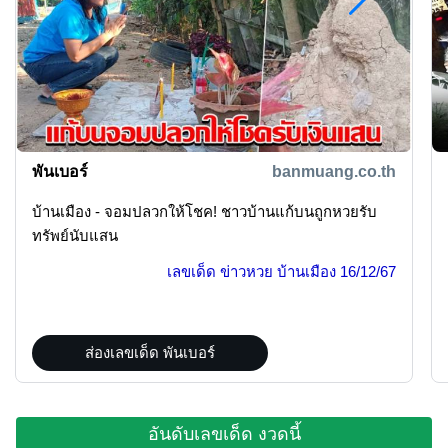
พันเบอร์
banmuang.co.th
บ้านเมือง - จอมปลวกให้โชค! ชาวบ้านแก้บนถูกหวยรับ
ทรัพย์นับแสน
เลขเด็ด ข่าวหวย บ้านเมือง
16/12/67
ส่องเลขเด็ด พันเบอร์
อันดับเลขเด็ด งวดนี้