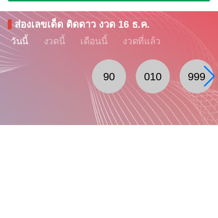
ส่องเลขเด็ด ติดดาว งวด 16 ธ.ค.
วันนี้
งวดนี้
เดือนนี้
งวดที่แล้ว
90
010
999