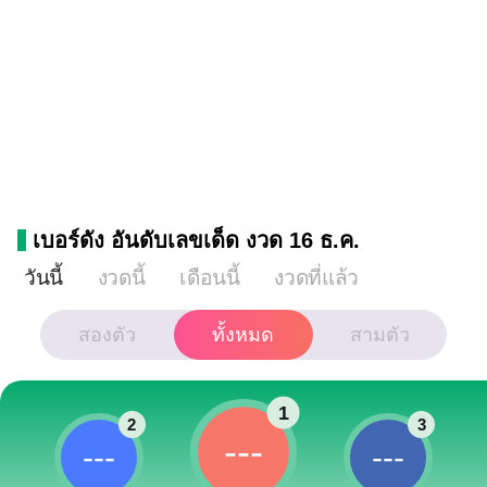
เบอร์ดัง อันดับเลขเด็ด งวด 16 ธ.ค.
วันนี้
งวดนี้
เดือนนี้
งวดที่แล้ว
สองตัว
ทั้งหมด
สามตัว
1
2
3
---
---
---