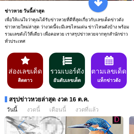
ข่าวหวย วันนี้ล่าสุด
เพื่อให้แน่ใจว่าคุณได้รับข่าวหวยที่ดีที่สุดเกี่ยวกับเลขเด็ดข่าวดัง
ข่าวหวยใหม่ล่าสุด ว่างวดนี้จะมีเลขไหนเด่น ข่าวไหนดังบ้าง พร้อม
รวมเลขดังไว้ที่เดียว เพื่อคอหวย เราสรุปข่าวหวยจากทุกสำนักข่าว
ทั่วประเทศ
ส่องเลขเด็ด
รวมเบอร์ดัง
ตามเลขเด็ด
ติดดาว
อันดับเลขเด็ด
แท็กข่าวดัง
สรุปข่าวหวยล่าสุด งวด 16 ต.ค.
วันนี้
งวดนี้
เดือนนี้
งวดที่แล้ว