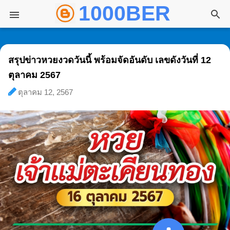
1000BER พันเบอ
ข้ามไปที่เนื้อหาหลัก
สรุปข่าวหวยงวดวันนี้ พร้อมจัดอันดับ เลขดังวันที่ 12
ตุลาคม 2567
ตุลาคม 12, 2567