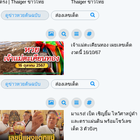
Thaiger ข่าวไทย
ดูข่าวหวยต้นฉบับ
ส่องเลขเด็ด
เจ้าแม่ตะเคียนทอง เผยเลขเด็ด
งวดนี้ 16/10/67
ดูข่าวหวยต้นฉบับ
ส่องเลขเด็ด
มาแรง! เป็ด เชิญยิ้ม ไหว้ศาลปู่ดำ
และตราแผ่นดิน พร้อมโชว์เลข
เด็ด 3 ตัวปังๆ