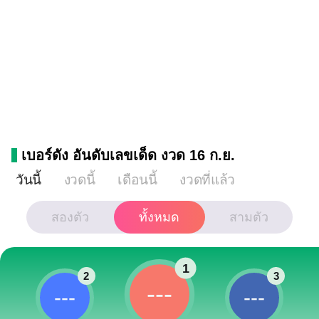
เบอร์ดัง อันดับเลขเด็ด งวด 16 ก.ย.
วันนี้
งวดนี้
เดือนนี้
งวดที่แล้ว
สองตัว
ทั้งหมด
สามตัว
1
2
3
---
---
---