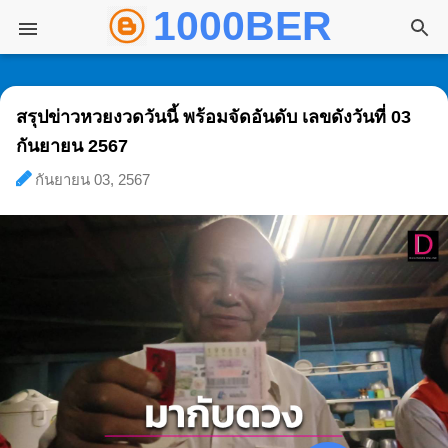
1000BER พันเบอ
ข้ามไปที่เนื้อหาหลัก
สรุปข่าวหวยงวดวันนี้ พร้อมจัดอันดับ เลขดังวันที่ 03
กันยายน 2567
กันยายน 03, 2567