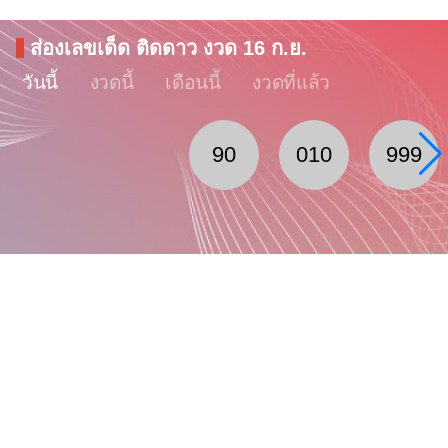
ส่องเลขเด็ด ติดดาว งวด 16 ก.ย.
วันนี้
งวดนี้
เดือนนี้
งวดที่แล้ว
90
010
999