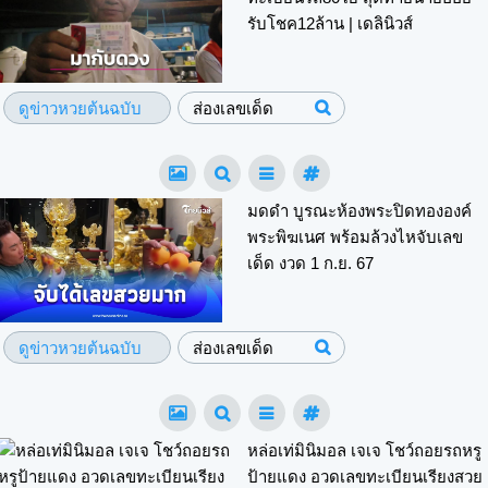
รับโชค12ล้าน | เดลินิวส์
ดูข่าวหวยต้นฉบับ
ส่องเลขเด็ด
มดดำ บูรณะห้องพระปิดทององค์
พระพิฆเนศ พร้อมล้วงไหจับเลข
เด็ด งวด 1 ก.ย. 67
ดูข่าวหวยต้นฉบับ
ส่องเลขเด็ด
หล่อเท่มินิมอล เจเจ โชว์ถอยรถหรู
ป้ายแดง อวดเลขทะเบียนเรียงสวย