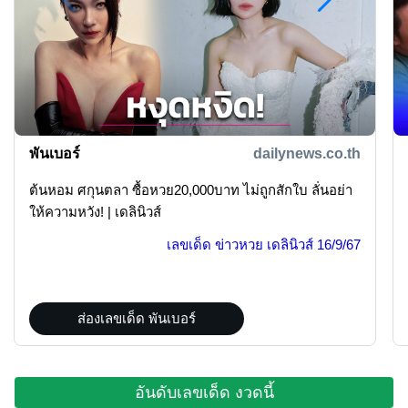
พันเบอร์
dailynews.co.th
ต้นหอม ศกุนตลา ซื้อหวย20,000บาท ไม่ถูกสักใบ ลั่นอย่า
ให้ความหวัง! | เดลินิวส์
เลขเด็ด ข่าวหวย เดลินิวส์
16/9/67
ส่องเลขเด็ด พันเบอร์
อันดับเลขเด็ด งวดนี้