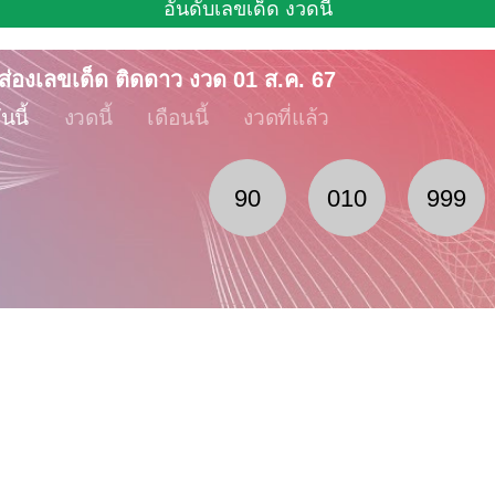
อันดับเลขเด็ด งวดนี้
ส่องเลขเด็ด ติดดาว งวด 01 ส.ค.
67
ันนี้
งวดนี้
เดือนนี้
งวดที่แล้ว
90
010
999