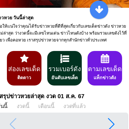
าวหวย วันนี้ล่าสุด
ื่อให้แน่ใจว่าคุณได้รับข่าวหวยที่ดีที่สุดเกี่ยวกับเลขเด็ดข่าวดัง ข่าวหวย
ม่ล่าสุด ว่างวดนี้จะมีเลขไหนเด่น ข่าวไหนดังบ้าง พร้อมรวมเลขดังไว้ที่
ียว เพื่อคอหวย เราสรุปข่าวหวยจากทุกสำนักข่าวทั่วประเทศ
ส่องเลขเด็ด
รวมเบอร์ดัง
ตามเลขเด็ด
ติดดาว
อันดับเลขเด็ด
แท็กข่าวดัง
สรุปข่าวหวยล่าสุด งวด 01 ส.ค.
67
ันนี้
งวดนี้
เดือนนี้
งวดที่แล้ว