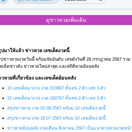
ดูข่าวหวยเพิ่มเติม
ุปมาให้แล้ว ข่าวหวย เลขเด็ดงวดนี้
ุปข่าวหวยงวดวันนี้ พร้อมจัดอันดับ เลขดังวันที่ 28 กรกฎาคม 2567 รวม
ขเด็ดข่าวดัง ข่าวหวยใหม่ล่าสุด และสถิติหวยย้อนหลัง
าวหวยที่เกี่ยวข้อง และเลขเด็ดย้อนหลัง
10 เลขเด็ดมาแรง งวด 010867
ทั้งเลข 2 ตัว เลข 3 ตัว
10 เลขเด็ดมาแรง งวด 160767
ทั้งเลข 2 ตัว เลข 3 ตัว
สรุปข่าวหวย งวด 01 08 2567
พร้อม 10 เลขเด็ดงวดนี้
สรุปข่าวหวย งวด 16 07 2567
พร้อม 10 เลขเด็ดงวดนี้
ข่าวหวยย้อนหลัง งวดเดือน สิงหาคม 2567
เป็นแนวทางหวยงวดหน้