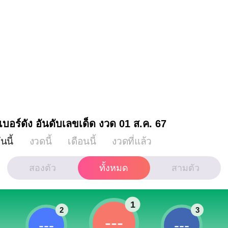
เบอร์ดัง อันดับเลขเด็ด งวด 01 ส.ค.
67
ันนี้
งวดนี้
เดือนนี้
งวดที่แล้ว
สองตัว
ทั้งหมด
สามตัว
1
2
3
---
---
---