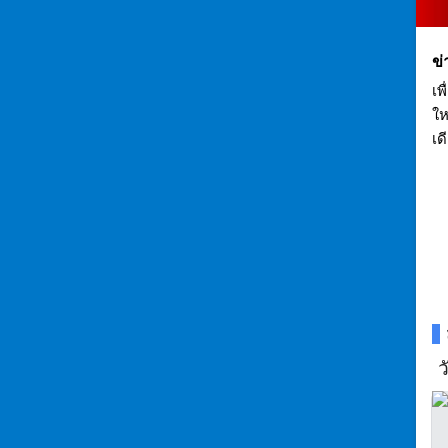
ข่
เพ
ให
เด
ว