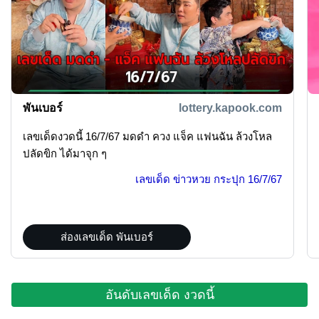
พันเบอร์
lottery.kapook.com
เลขเด็ดงวดนี้ 16/7/67 มดดำ ควง แจ็ค แฟนฉัน ล้วงโหล
ปลัดขิก ได้มาจุก ๆ
เลขเด็ด ข่าวหวย กระปุก
16/7/67
ส่องเลขเด็ด พันเบอร์
อันดับเลขเด็ด งวดนี้