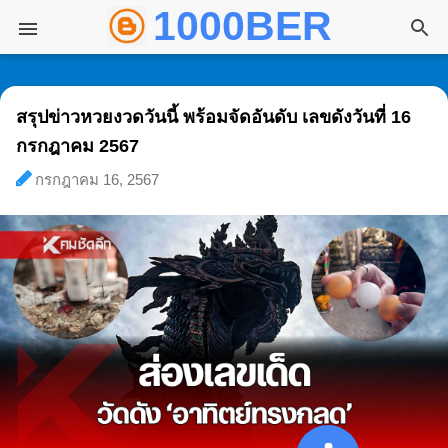
1000BER พันเบอ
ข้ามไปที่เนื้อหาหลัก
สรุปข่าวหวยงวดวันนี้ พร้อมจัดอันดับ เลขดังวันที่ 16
กรกฎาคม 2567
กรกฎาคม 16, 2567