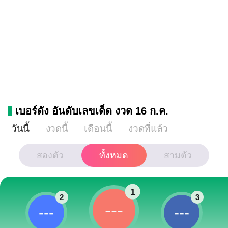
เบอร์ดัง อันดับเลขเด็ด งวด 16 ก.ค.
วันนี้
งวดนี้
เดือนนี้
งวดที่แล้ว
สองตัว
ทั้งหมด
สามตัว
1
2
3
---
---
---