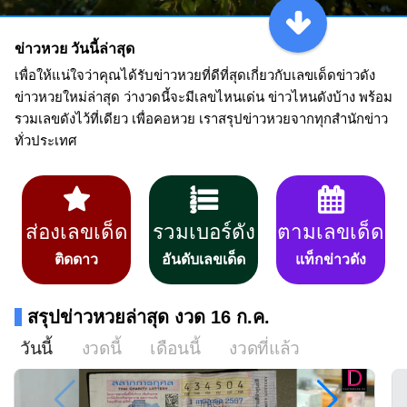
ข่าวหวย วันนี้ล่าสุด
เพื่อให้แน่ใจว่าคุณได้รับข่าวหวยที่ดีที่สุดเกี่ยวกับเลขเด็ดข่าวดัง
ข่าวหวยใหม่ล่าสุด ว่างวดนี้จะมีเลขไหนเด่น ข่าวไหนดังบ้าง พร้อม
รวมเลขดังไว้ที่เดียว เพื่อคอหวย เราสรุปข่าวหวยจากทุกสำนักข่าว
ทั่วประเทศ
ส่องเลขเด็ด
รวมเบอร์ดัง
ตามเลขเด็ด
ติดดาว
อันดับเลขเด็ด
แท็กข่าวดัง
สรุปข่าวหวยล่าสุด งวด 16 ก.ค.
วันนี้
งวดนี้
เดือนนี้
งวดที่แล้ว