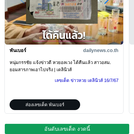
พันเบอร์
dailynews.co.th
หนุ่มกรรชัย แจ้งข่าวดี หวยอลเวง ได้คืนแล้ว สาวอสม.
ยอมสารภาพเอาไปจริง | เดลินิวส์
เลขเด็ด ข่าวหวย เดลินิวส์
16/7/67
ส่องเลขเด็ด พันเบอร์
อันดับเลขเด็ด งวดนี้