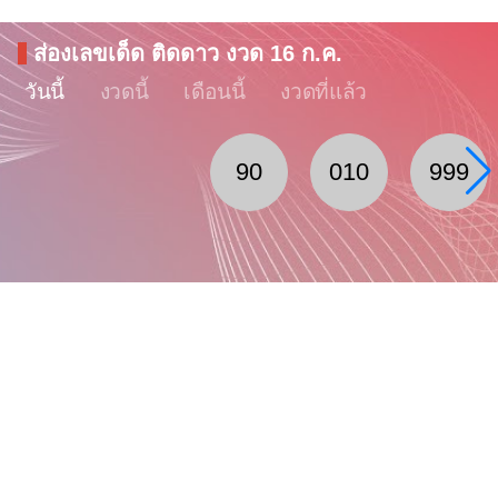
ส่องเลขเด็ด ติดดาว งวด 16 ก.ค.
วันนี้
งวดนี้
เดือนนี้
งวดที่แล้ว
90
010
999