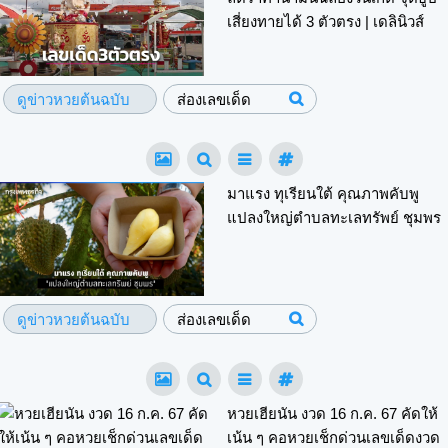
เสี่ยงทายได้ 3 ตัวตรง | เดลินิวส์
ดูข่าวหวยต้นฉบับ
ส่องเลขเด็ด
มาแรง ทุเรียนใต้ คุณภาพคับพู
แปลงใหญ่ตำบลทะเลทรัพย์ ชุมพร
ดูข่าวหวยต้นฉบับ
ส่องเลขเด็ด
หวยเฮียนัน งวด 16 ก.ค. 67 คัดให้
เน้น ๆ คอหวยเช็กด่วนเลขเด็ดงวด