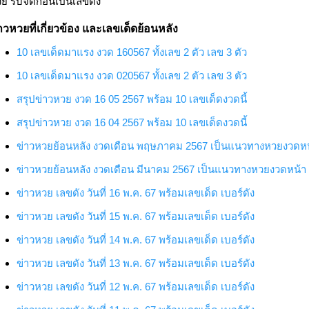
ย รีบจดก่อนเป็นเลขดัง
าวหวยที่เกี่ยวข้อง และเลขเด็ดย้อนหลัง
10 เลขเด็ดมาแรง งวด 160567
ทั้งเลข 2 ตัว เลข 3 ตัว
10 เลขเด็ดมาแรง งวด 020567
ทั้งเลข 2 ตัว เลข 3 ตัว
สรุปข่าวหวย งวด 16 05 2567
พร้อม 10 เลขเด็ดงวดนี้
สรุปข่าวหวย งวด 16 04 2567
พร้อม 10 เลขเด็ดงวดนี้
ข่าวหวยย้อนหลัง งวดเดือน พฤษภาคม 2567
เป็นแนวทางหวยงวดหน
ข่าวหวยย้อนหลัง งวดเดือน มีนาคม 2567
เป็นแนวทางหวยงวดหน้า
ข่าวหวย
เลขดัง
วันที่ 16 พ.ค. 67
พร้อมเลขเด็ด
เบอร์ดัง
ข่าวหวย
เลขดัง
วันที่ 15 พ.ค. 67
พร้อมเลขเด็ด
เบอร์ดัง
ข่าวหวย
เลขดัง
วันที่ 14 พ.ค. 67
พร้อมเลขเด็ด
เบอร์ดัง
ข่าวหวย
เลขดัง
วันที่ 13 พ.ค. 67
พร้อมเลขเด็ด
เบอร์ดัง
ข่าวหวย
เลขดัง
วันที่ 12 พ.ค. 67
พร้อมเลขเด็ด
เบอร์ดัง