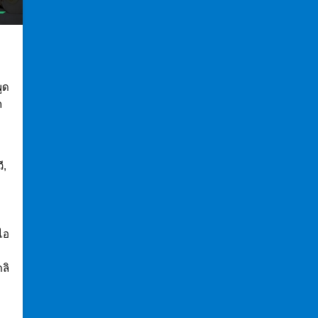
ูด
ก
ี,
ไอ
ลิ