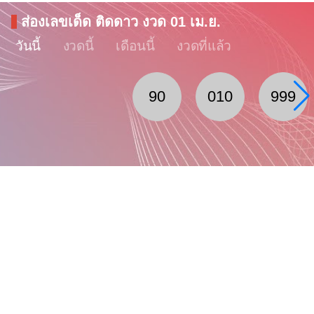
ส่องเลขเด็ด ติดดาว งวด 01 เม.ย.
วันนี้
งวดนี้
เดือนนี้
งวดที่แล้ว
90
010
999