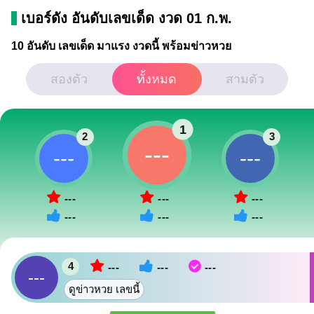
เบอร์ดัง อันดับเลขเด็ด งวด 01 ก.พ.
10 อันดับ เลขเด็ด มาแรง งวดนี้ พร้อมข่าวหวย
วันนี้
งวดนี้
เดือนนี้
งวดที่แล้ว
สองตัว
ทั้งหมด
สามตัว
1
2
3
---
---
---
---
---
---
---
---
---
4
---
---
---
---
ดูข่าวหวย เลขนี้