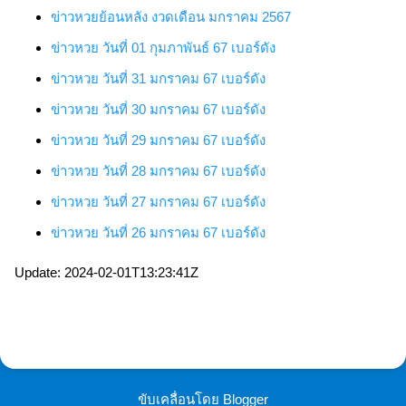
ข่าวหวยย้อนหลัง งวดเดือน มกราคม 2567
ข่าวหวย
วันที่ 01 กุมภาพันธ์ 67
เบอร์ดัง
ข่าวหวย
วันที่ 31 มกราคม 67
เบอร์ดัง
ข่าวหวย
วันที่ 30 มกราคม 67
เบอร์ดัง
ข่าวหวย
วันที่ 29 มกราคม 67
เบอร์ดัง
ข่าวหวย
วันที่ 28 มกราคม 67
เบอร์ดัง
ข่าวหวย
วันที่ 27 มกราคม 67
เบอร์ดัง
ข่าวหวย
วันที่ 26 มกราคม 67
เบอร์ดัง
Update: 2024-02-01T13:23:41Z
ขับเคลื่อนโดย Blogger