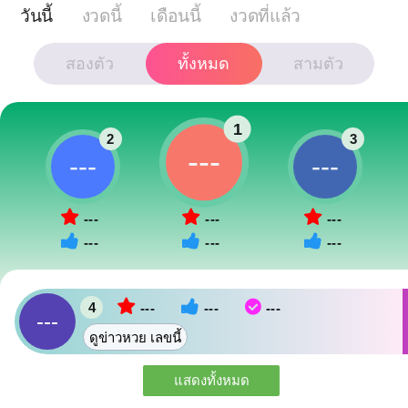
วันนี้
งวดนี้
เดือนนี้
งวดที่แล้ว
สองตัว
ทั้งหมด
สามตัว
1
2
3
---
---
---
---
---
---
---
---
---
4
---
---
---
---
ดูข่าวหวย เลขนี้
แสดงทั้งหมด