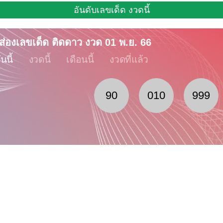
อันดับเลขเด็ด งวดนี้
ส่องเลขเด็ด ติดดาว งวด 01 พ.ย.
66
ันนี้
งวดนี้
เดือนนี้
งวดที่แล้ว
90
010
999