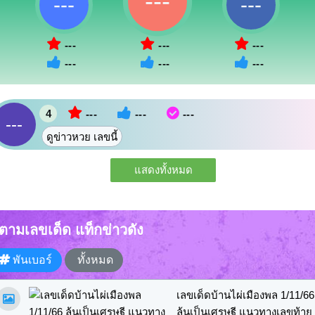
---
---
---
---
---
---
---
---
---
4
---
---
---
---
ดูข่าวหวย เลขนี้
แสดงทั้งหมด
ตามเลขเด็ด แท็กข่าวดัง
พันเบอร์
ทั้งหมด
เลขเด็ดบ้านไผ่เมืองพล 1/11/66
ลุ้นเป็นเศรษฐี แนวทางเลขท้าย