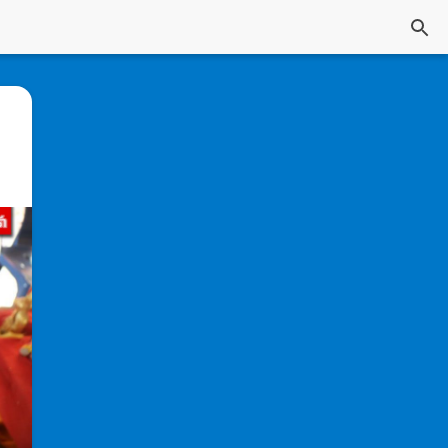
ร์ สรุปข่าวหวยงวดล่าสุด