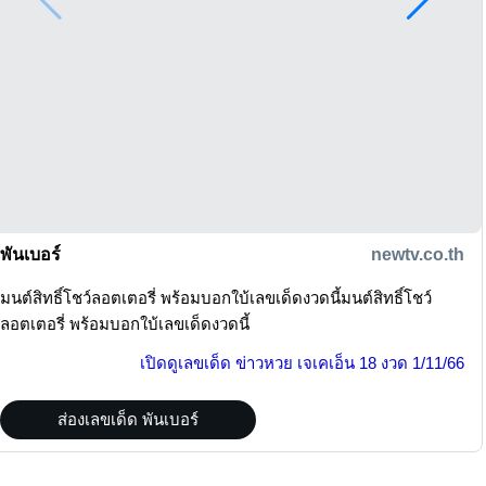
พันเบอร์
newtv.co.th
มนต์สิทธิ์โชว์ลอตเตอรี่ พร้อมบอกใบ้เลขเด็ดงวดนี้มนต์สิทธิ์โชว์
ลอตเตอรี่ พร้อมบอกใบ้เลขเด็ดงวดนี้
เปิดดู
เลขเด็ด ข่าวหวย เจเคเอ็น 18
งวด
1/11/66
ส่องเลขเด็ด พันเบอร์