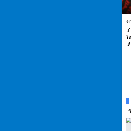
ข่
เพ
ให
เด
ว